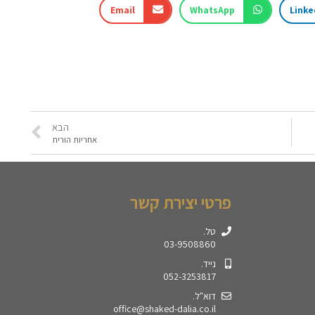
Email
WhatsApp
Linke
הבא
אחריות הורית
פרטי יצירת קשר
טל.
03-9508860
נייד.
052-3253817
דוא"ל.
office@shaked-dalia.co.il