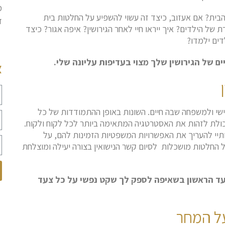
מ
הבית? אם אעזוב, כיצד זה עשוי להשפיע על החלטות בית
ד
של הילדים? איך ייראו חיי לאחר הגירושין? איפה אגור? כיצד
דים ילמדו?
 של הגירושין שלך מצוי בעדיפות עליונה שלי.
צ
י ולמשפחה שבה חיים. השונות באופן ההתמודדות של כל
ולת לזהות את האסטרטגיה המתאימה ביותר לכל לקוח ולקוח.
תיי להעריך את האפשרויות המשפטיות הזמינות להם, על
 החלטות מושכלות לסיום קשר הנישואין בצורה יעילה ומוצלחת
עד הראשון בשאיפה לספק לך שקט נפשי על כל צעד
ל המחר