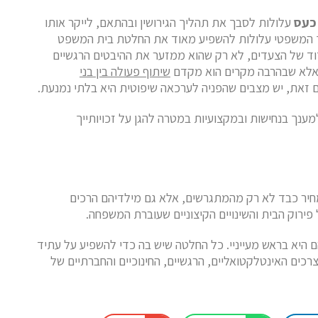
כעס
עלולות לסבך את תהליך הגירושין ובהתאם, לייקר אותו
 המשפטי עלולות להשפיע מאוד את החלטת בית המשפט
דוד של הצעדים, לא רק שהוא ממזער את ההיבטים הרגשיים
, אלא שבהרבה מקרים הוא מקדם
שיתוף פעולה בין בני
 זאת, יש מצבים שהפניה לערכאה שיפוטית היא בלתי נמנעת.
מענך בנחישות ובמקצועיות במטרה להגן על זכויותייך
חיר כבד לא רק מהמתגרשים, אלא גם מילדיהם הרכים
רוק הבית והשינויים הקיצוניים שעוברת המשפחה.
הם היא בראש מעייניי. כל החלטה שיש בה כדי להשפיע על עתיד
כים האינטלקטואליים, הרגשיים, החינוכיים והחברתיים של