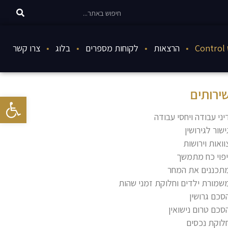
Co
הרצאות
לקוחות מספרים
בלוג
צרו קשר
ירותים
פתח סרגל 
יני עבודה ויחסי עבודה
ישור לגירושין
וואות וירושות
יפוי כח מתמשך
תכננים את המחר
שמורת ילדים וחלוקת זמני שהות
סכם גרושין
סכם טרום נישואין
לוקת נכסים