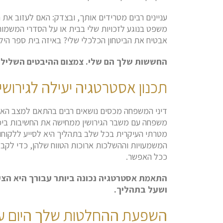
עניינים רבים מטרידים אותך, ובצדק: האם לעזוב את 
משפט בנוגע לזכויות שלי בבית או על הסדרי המשמורת 
אבטיח את הביטחון הכלכלי שלי? באיזה בית ספר היל
החששות שלך הם שלי. צמצום ההיבטים השליליים
תכנון אסטרטגיה יעילה לגירושין
דיני המשפחה מכסים נושאים רבים בהתאם למצב האיש
משפחה עם משבר הגירושין ממחישה את החשיבות ביכ
מטרתי העיקרית בכל שלב בתהליך היא לסייע ללקוחו
המשמעויות וההשלכות ארוכות הטווח שלהן, כדי לקבל
ככל האפשר.
התאמת אסטרטגיה נכונה ביותר עבורך היא הצ
ושעל בתהליך.
השפעת ההחלטות שלך היום ע