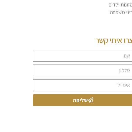
זונות ילדים
יני משפחה
רו איתי קשר
שליחה